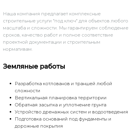
Наша компания предлагает комплексные
строительные услуги "под ключ" для объектов любого
масштаба и сложности. Мы гарантируем соблюдение
сроков, качество работ и полное соответствие
проектной документации и строительным
нормативам.
Земляные работы
Разработка котлованов и траншей любой
сложности
Вертикальная планировка территории
Обратная засыпка и уплотнение грунта
Устройство дренажных систем и водоотведения
Подготовка оснований под фундаменты и
дорожные покрытия