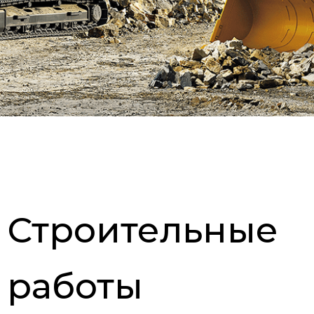
Строительные
работы