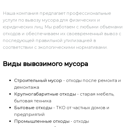
Наша компания предлагает профессиональные
услуги по вывозу мусора для физических и
юридических лиц. Мы работаем с любыми объемами
отходов и обеспечиваем их своевременный вывоз с
последующей правильной утилизацией в
соответствии с экологическими нормативами.
Виды вывозимого мусора
Строительный мусор
- отходы после ремонта и
демонтажа
Крупногабаритные отходы
- старая мебель,
бытовая техника
Бытовые отходы
- ТКО от частных домов и
предприятий
Промышленные отходы
- отходы