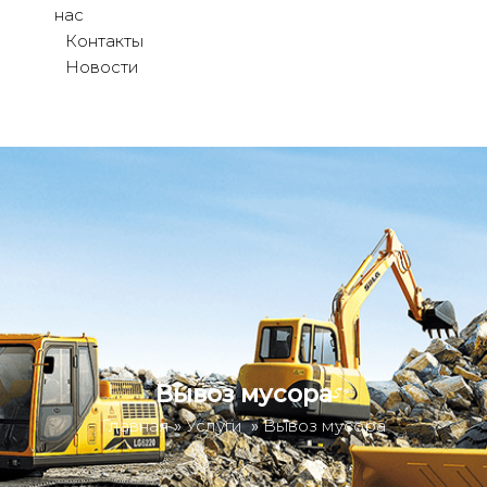
нас
Контакты
Новости
Вывоз мусора
Главная
»
Услуги
»
Вывоз мусора